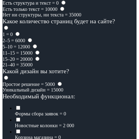
Есть структура и текст = 0
Есть только текст = 10000
Нет ни структуры, ни текста = 35000
Какое количество страниц будет на сайте?
1 = 0
2–5 = 6000
5–10 = 12000
11–15 = 15000
15–20 = 20000
21–40 = 35000
Какой дизайн вы хотите?
Простое решение = 5000
Уникальный дизайн = 15000
Необходимый функционал:
Формы сбора заявок = 0
Новостные колонки = 2 000
Корзина магазина = 0